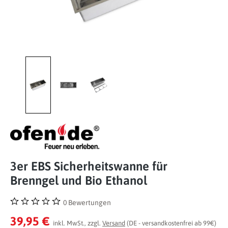
3er EBS Sicherheitswanne für
Brenngel und Bio Ethanol
0 Bewertungen
Durchschnittliche Bewertung von 0 von 5 Sternen
39,95 €
inkl. MwSt., zzgl.
Versand
(DE - versandkostenfrei ab 99€)