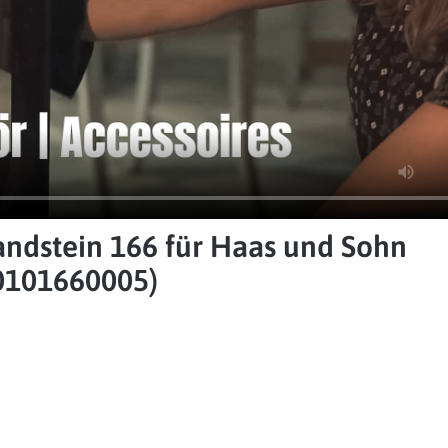
dstein 166 für Haas und Sohn
0101660005)