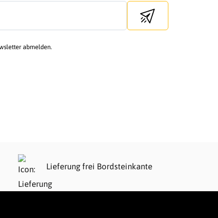
Send newsletter
ewsletter abmelden.
Lieferung frei Bordsteinkante