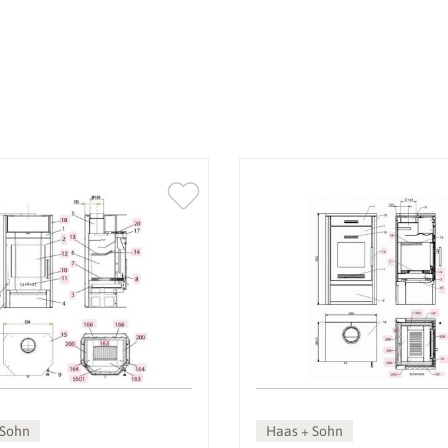
 Sohn
Haas + Sohn