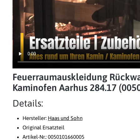
Feuerraumauskleidung Rückwan
Kaminofen Aarhus 284.17 (005
Details:
Hersteller:
Haas und Sohn
Original Ersatzteil
Artikel-Nr.: 0050101660005