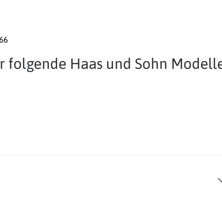
166
für folgende Haas und Sohn Modelle