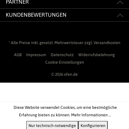
PARTNER
KUNDENBEWERTUNGEN
* Alle Preise inkl. gesetzl. Mehrwertsteuer zzgl.
Versandkosten
AGB
Impressum
Datenschutz
Widerrufsbelehrung
Cookie-Einstellungen
© 2026 ofen.de
Diese Website verwendet Cookies, um eine bestmögliche
Erfahrung bieten zu können.
Mehr Informationen ...
Nur technisch notwendige
Konfigurieren