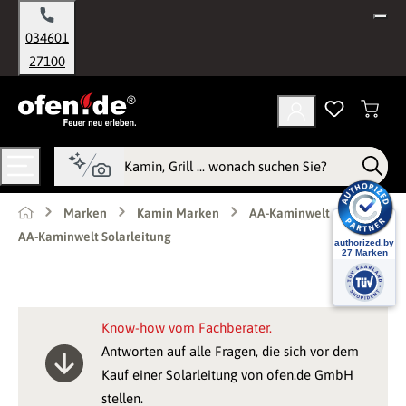
alt springen
034601
27100
Marken
Kamin Marken
AA-Kaminwelt
AA-Kaminwelt Solarleitung
Know-how vom Fachberater.
Antworten auf alle Fragen, die sich vor dem
Kauf einer Solarleitung von ofen.de GmbH
stellen.