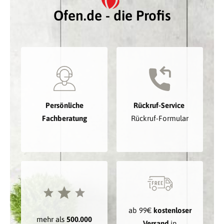
Ofen.de - die Profis
Persönliche
Rückruf-Service
Fachberatung
Rückruf-Formular
ab 99€
kostenloser
mehr als
500.000
Versand
in