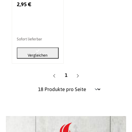
2,95 €
Sofort lieferbar
Vergleichen
Seite
1