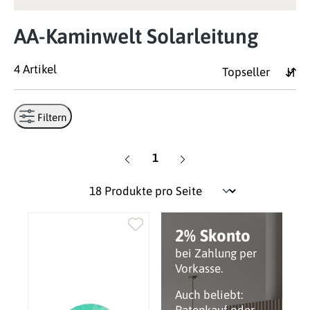
AA-Kaminwelt Solarleitung
4 Artikel
Filtern
Seite
1
2% Skonto
bei Zahlung per
Vorkasse.
Auch beliebt: