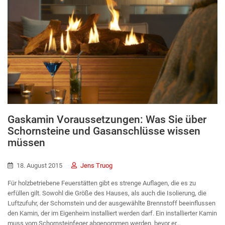
Gaskamin Voraussetzungen: Was Sie über
Schornsteine und Gasanschlüsse wissen
müssen
18. August 2015
Jens Truog
Für holzbetriebene Feuerstätten gibt es strenge Auflagen, die es zu
erfüllen gilt. Sowohl die Größe des Hauses, als auch die Isolierung, die
Luftzufuhr, der Schornstein und der ausgewählte Brennstoff beeinflussen
den Kamin, der im Eigenheim installiert werden darf. Ein installierter Kamin
muss vom Schornsteinfeger abgenommen werden, bevor er...