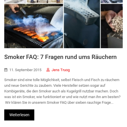
Smoker FAQ: 7 Fragen rund ums Räuchern
11. September 2015
Jens Truog
Smoker sind eine tolle Möglichkeit, selbst Fleisch und Fisch zu räuchern
und neue Gerichte zu zaubern. Viele Hersteller setzen sogar auf
Kombigeräte, die den Smoker auch als Kugelgrill nutzbar machen. Doch
was ist ein Smoker, wie funktioniert er und wie nutzt man ihn am besten?
Wir klären Sie in unserem Smoker FAQ über sieben rauchige Frage...
Weiterlesen