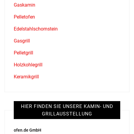
Gaskamin
Pelletofen
Edelstahlschornstein
Gasgrill
Pelletgrill
Holzkohlegrill
Keramikgrill
HIER FINDEN SIE UNSERE KAMIN- UND
GRILLAUSSTELLUNG
ofen.de GmbH