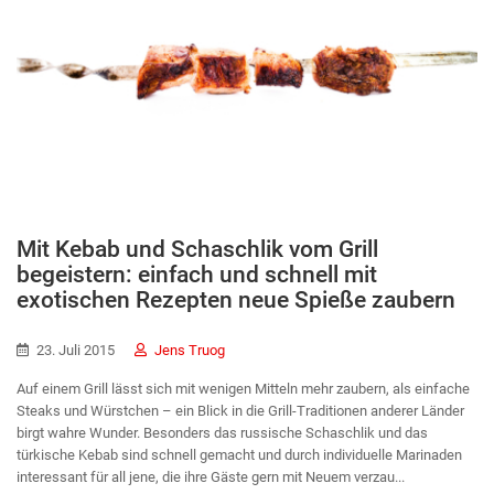
Mit Kebab und Schaschlik vom Grill
begeistern: einfach und schnell mit
exotischen Rezepten neue Spieße zaubern
23. Juli 2015
Jens Truog
Auf einem Grill lässt sich mit wenigen Mitteln mehr zaubern, als einfache
Steaks und Würstchen – ein Blick in die Grill-Traditionen anderer Länder
birgt wahre Wunder. Besonders das russische Schaschlik und das
türkische Kebab sind schnell gemacht und durch individuelle Marinaden
interessant für all jene, die ihre Gäste gern mit Neuem verzau...