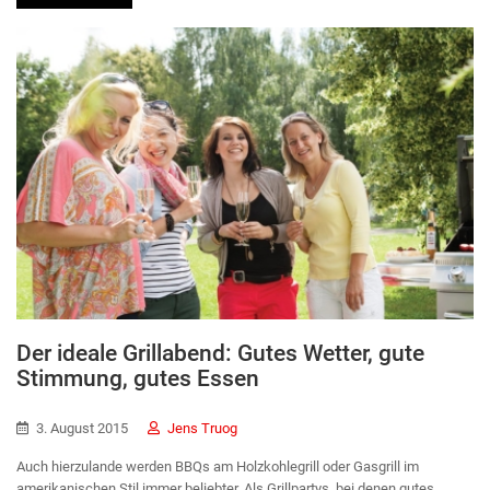
Der ideale Grillabend: Gutes Wetter, gute
Stimmung, gutes Essen
3. August 2015
Jens Truog
Auch hierzulande werden BBQs am Holzkohlegrill oder Gasgrill im
amerikanischen Stil immer beliebter. Als Grillpartys, bei denen gutes