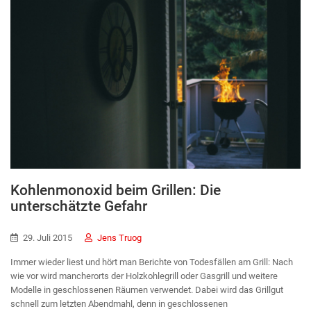
Kohlenmonoxid beim Grillen: Die
unterschätzte Gefahr
29. Juli 2015
Jens Truog
Immer wieder liest und hört man Berichte von Todesfällen am Grill: Nach
wie vor wird mancherorts der Holzkohlegrill oder Gasgrill und weitere
Modelle in geschlossenen Räumen verwendet. Dabei wird das Grillgut
schnell zum letzten Abendmahl, denn in geschlossenen