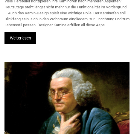
Viele Hersteller konzipieren ihre Kaminöfen nach mehreren Aspekten:
Heutzutage steht längst nicht mehr nur die Funktionalität im Vordergrund
– Auch das Kamin-Design spielt eine wichtige Rolle. Der Kaminofen soll
Blickfang sein, sich in den Wohnraum eingliedern, zur Einrichtung und zum
Lebensstil passen. Designer Kamine erfüllen all diese Aspe...
Weiterlesen