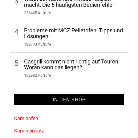
3
macht: Die 6 häufigsten Bedienfehler
221465 Aufrufe
Probleme mit MCZ Pelletofen: Tipps und
4
Lösungen!
182733 Aufrufe
Gasgrill kommt nicht richtig auf Touren:
5
Woran kann das liegen?
162982 Aufrufe
IN DEN SHOP
Kaminofen
Kamineinsatz