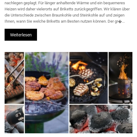
nachlegen geplagt. Für länger anhaltende Wärme und ein bequemeres
Heizen wird daher vielerorts auf Briketts zurückgegriffen. Wir klären über
die Unterschiede zwischen Braunkohle und Steinkohle auf und zeigen
Ihnen, wann Sie welche Briketts am Besten nutzen können. Der gr�...
Weiterlesen