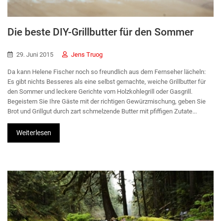
Die beste DIY-Grillbutter für den Sommer
29. Juni 2015
Jens Truog
Da kann Helene Fischer noch so freundlich aus dem Fernseher lächeln:
Es gibt nichts Besseres als eine selbst gemachte, weiche Grillbutter für
den Sommer und leckere Gerichte vom Holzkohlegrill oder Gasgrill.
Begeistern Sie Ihre Gäste mit der richtigen Gewürzmischung, geben Sie
Brot und Grillgut durch zart schmelzende Butter mit pfiffigen Zutate...
Weiterlesen