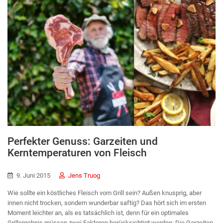
Perfekter Genuss: Garzeiten und
Kerntemperaturen von Fleisch
9. Juni 2015
Jens Truog
Wie sollte ein köstliches Fleisch vom Grill sein? Außen knusprig, aber
innen nicht trocken, sondern wunderbar saftig? Das hört sich im ersten
Moment leichter an, als es tatsächlich ist, denn für ein optimales
Grillergebnis müssen zwei Faktoren berücksichtigt werden: Die Garzeiten