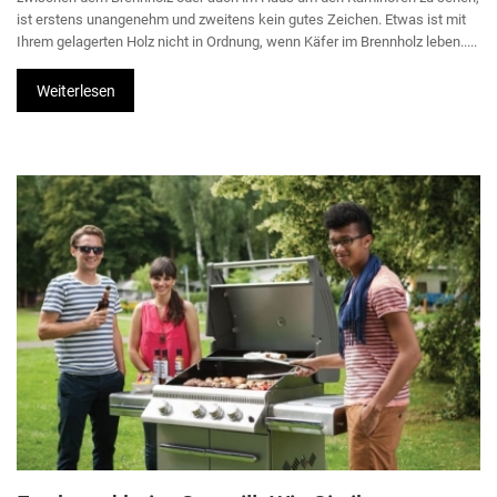
ist erstens unangenehm und zweitens kein gutes Zeichen. Etwas ist mit
Ihrem gelagerten Holz nicht in Ordnung, wenn Käfer im Brennholz leben.....
Weiterlesen