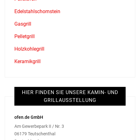
Edelstahlschornstein
Gasgrill
Pelletgrill
Holzkohlegrill
Keramikgrill
HIER FINDEN SIE UNSERE KAMIN- UND
GRILLAUSSTELLUNG
ofen.de GmbH
Am Gewerbepark II / Nr. 3
06179 Teutschenthal