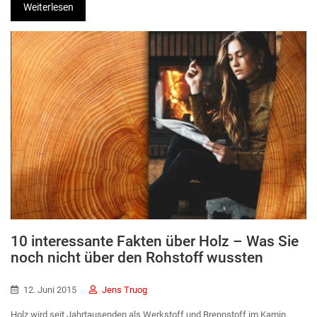
Weiterlesen
10 interessante Fakten über Holz – Was Sie
noch nicht über den Rohstoff wussten
12. Juni 2015
Jens Truog
Holz wird seit Jahrtausenden als Werkstoff und Brennstoff im Kamin