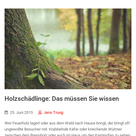
Holzschädlinge: Das müssen Sie wissen
25. Juni 2015
Jens Truog
Wer Feuerholz lagert oder aus dem Wald nach Hause bringt, der bringt oft
ungewollte Besucher mit. Krabbelnde Käfer oder kriechende Würmer
zwischen dem Brennholz oder auch im Haus um den Kaminofen zu sehen,