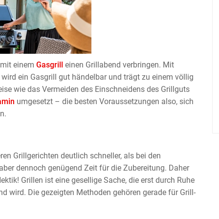
l mit einem
Gasgrill
einen Grillabend verbringen. Mit
wird ein Gasgrill gut händelbar und trägt zu einem völlig
eise wie das Vermeiden des Einschneidens des Grillguts
kamin
umgesetzt – die besten Voraussetzungen also, sich
n.
en Grillgerichten deutlich schneller, als bei den
aber dennoch genügend Zeit für die Zubereitung. Daher
ektik! Grillen ist eine gesellige Sache, die erst durch Ruhe
d wird. Die gezeigten Methoden gehören gerade für Grill-