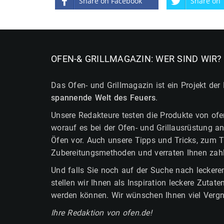
Share on Facebook
Share on 
OFEN-& GRILLMAGAZIN: WER SIND WIR?
Das Ofen- und Grillmagazin ist ein Projekt der
spannende Welt des Feuers
.
Unsere Redakteure testen die Produkte von ofe
worauf es bei der Ofen- und Grillausrüstung
Öfen vor. Auch unsere Tipps und Tricks, zum Th
Zubereitungsmethoden und verraten Ihnen zahlrei
Und falls Sie noch auf der Suche nach leckeren
stellen wir Ihnen als Inspiration leckere Zuta
werden können. Wir wünschen Ihnen viel Verg
Ihre Redaktion von ofen.de!