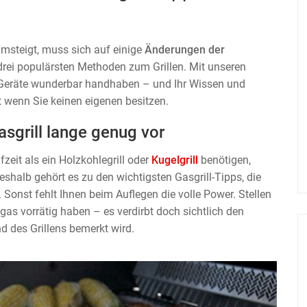
umsteigt, muss sich auf einige
Änderungen der
er drei populärsten Methoden zum Grillen. Mit unseren
e Geräte wunderbar handhaben – und Ihr Wissen und
t wenn Sie keinen eigenen besitzen.
asgrill lange genug vor
zeit als ein Holzkohlegrill oder
Kugelgrill
benötigen,
Deshalb gehört es zu den wichtigsten Gasgrill-Tipps, die
 Sonst fehlt Ihnen beim Auflegen die volle Power. Stellen
as vorrätig haben – es verdirbt doch sichtlich den
d des Grillens bemerkt wird.