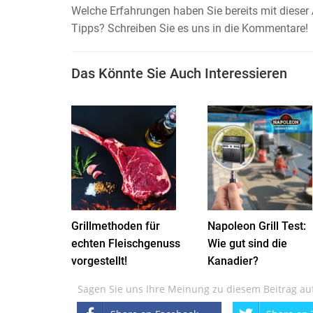
Welche Erfahrungen haben Sie bereits mit dieser 
Tipps? Schreiben Sie es uns in die Kommentare!
Das Könnte Sie Auch Interessieren
Grillmethoden für
Napoleon Grill Test:
echten Fleischgenuss
Wie gut sind die
vorgestellt!
Kanadier?
Sagen Sie uns Ihre Meinung zu diesem Beitrag au