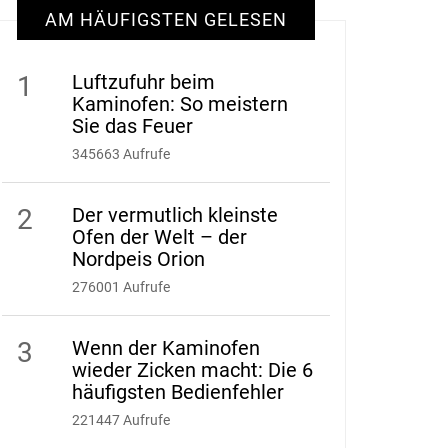
AM HÄUFIGSTEN GELESEN
1
Luftzufuhr beim
Kaminofen: So meistern
Sie das Feuer
345663 Aufrufe
2
Der vermutlich kleinste
Ofen der Welt – der
Nordpeis Orion
276001 Aufrufe
3
Wenn der Kaminofen
wieder Zicken macht: Die 6
häufigsten Bedienfehler
221447 Aufrufe