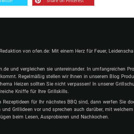
Twitter
Share on Pinterest
 Redaktion von ofen.de: Mit einem Herz für Feuer, Leidensch
n.de und vergleichen sie untereinander. In umfangreichen Pr
 ankommt. Regelmäßig stellen wir Ihnen in unserem Blog Pr
ema Heizen sollten Sie nicht verpassen! In unserer Grillschu
che Kniffe für Ihre Grillskills.
 Rezeptideen für Ihr nächstes BBQ sind, dann werfen Sie doc
ten und Grillideen vor und sprechen auch darüber, mit welchem
nügen beim Lesen, Ausprobieren und Nachkochen.