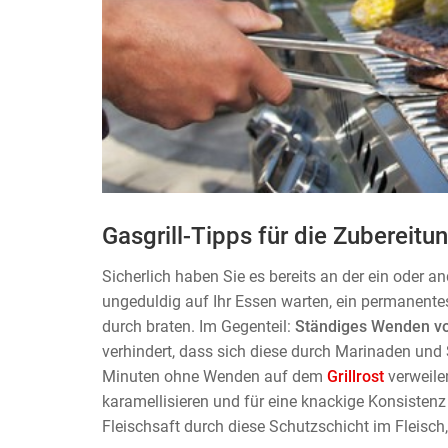
Gasgrill-Tipps für die Zubereitu
Sicherlich haben Sie es bereits an der ein oder a
ungeduldig auf Ihr Essen warten, ein permanentes
durch braten. Im Gegenteil:
Ständiges Wenden von
verhindert, dass sich diese durch Marinaden und
Minuten ohne Wenden auf dem
Grillrost
verweile
karamellisieren und für eine knackige Konsisten
Fleischsaft durch diese Schutzschicht im Fleisch, 