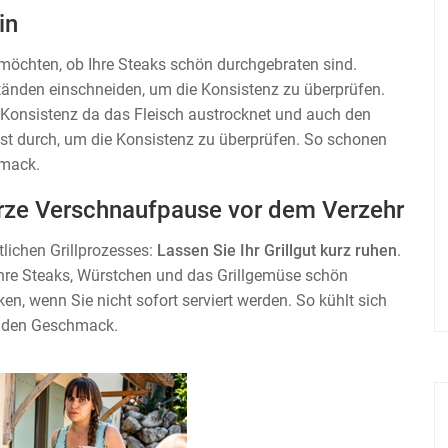
in
n möchten, ob Ihre Steaks schön durchgebraten sind.
ständen einschneiden, um die Konsistenz zu überprüfen.
e Konsistenz da das Fleisch austrocknet und auch den
st durch, um die Konsistenz zu überprüfen. So schonen
hmack.
kurze Verschnaufpause vor dem Verzehr
tlichen Grillprozesses:
Lassen Sie Ihr Grillgut kurz ruhen
.
 Ihre Steaks, Würstchen und das Grillgemüse schön
n, wenn Sie nicht sofort serviert werden. So kühlt sich
s den Geschmack.