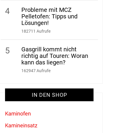
4
Probleme mit MCZ
Pelletofen: Tipps und
Lösungen!
182711 Aufrufe
5
Gasgrill kommt nicht
richtig auf Touren: Woran
kann das liegen?
162947 Aufrufe
IN DEN SHOP
Kaminofen
Kamineinsatz