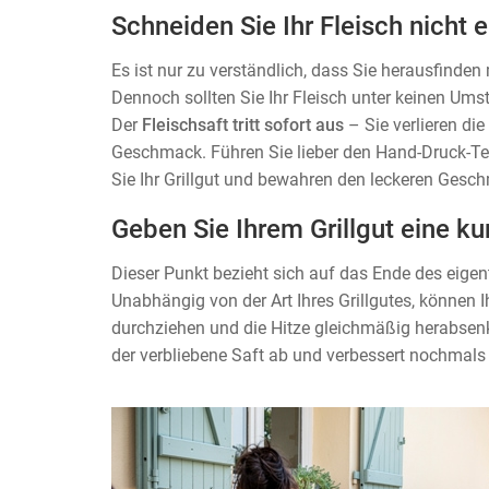
Schneiden Sie Ihr Fleisch nicht e
Es ist nur zu verständlich, dass Sie herausfinde
Dennoch sollten Sie Ihr Fleisch unter keinen Um
Der
Fleischsaft tritt sofort aus
– Sie verlieren di
Geschmack. Führen Sie lieber den Hand-Druck-Te
Sie Ihr Grillgut und bewahren den leckeren Gesc
Geben Sie Ihrem Grillgut eine 
Dieser Punkt bezieht sich auf das Ende des eigen
Unabhängig von der Art Ihres Grillgutes, können
durchziehen und die Hitze gleichmäßig herabsenke
der verbliebene Saft ab und verbessert nochmal