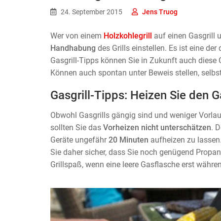
24. September 2015
Jens Truog
Wer von einem
Holzkohlegrill
auf einen Gasgrill 
Handhabung
des Grills einstellen. Es ist eine d
Gasgrill-Tipps können Sie in Zukunft auch dies
Können auch spontan unter Beweis stellen, selbs
Gasgrill-Tipps: Heizen Sie den G
Obwohl Gasgrills gängig sind und weniger Vorlauf
sollten Sie das
Vorheizen nicht unterschätzen
. 
Geräte ungefähr
20 Minuten
aufheizen zu lassen.
Sie daher sicher, dass Sie noch genügend Propang
Grillspaß, wenn eine leere Gasflasche erst währen