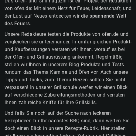
Das Ofen- und Grillmagazin ist ein Projekt der Redaktion
von ofen.de: Mit einem Herz für Feuer, Leidenschaft, und
der Lust auf Neues entdecken wir
die spannende Welt
des Feuers
.
Unsere Redakteure testen die Produkte von ofen.de und
vergleichen sie untereinander. In umfangreichen Produkt-
und Kaufberatungen verraten wir Ihnen, worauf es bei
der Ofen- und Grillausrüstung ankommt. Regelmäßig
stellen wir Ihnen in unserem Blog Produkte und Tests
rundum das Thema Kamine und Öfen vor. Auch unsere
Tipps und Tricks, zum Thema Heizen sollten Sie nicht
verpassen! In unserer Grillschule werfen wir einen Blick
auf verschiedene Zubereitungsmethoden und verraten
Ihnen zahlreiche Kniffe für Ihre Grillskills.
Und falls Sie noch auf der Suche nach leckeren
Rezeptideen für Ihr nächstes BBQ sind, dann werfen Sie
doch einen Blick in unsere Rezepte-Rubrik. Hier stellen
wir Ihnen als Inspiration leckere Zutaten und Grillideen