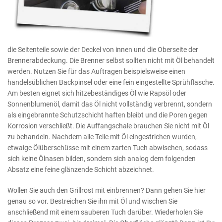
die Seitenteile sowie der Deckel von innen und die Oberseite der
Brennerabdeckung. Die Brenner selbst sollten nicht mit Öl behandelt
werden. Nutzen Sie für das Auftragen beispielsweise einen
handelsüblichen Backpinsel oder eine fein eingestellte Sprühflasche.
Am besten eignet sich hitzebeständiges Öl wie Rapsöl oder
Sonnenblumenöl, damit das Öl nicht vollständig verbrennt, sondern
als eingebrannte Schutzschicht haften bleibt und die Poren gegen
Korrosion verschließt. Die Auffangschale brauchen Sie nicht mit Öl
zu behandeln. Nachdem alle Teile mit Öl eingestrichen wurden,
etwaige Ölüberschüsse mit einem zarten Tuch abwischen, sodass
sich keine Ölnasen bilden, sondern sich analog dem folgenden
Absatz eine feine glänzende Schicht abzeichnet.
Wollen Sie auch den Grillrost mit einbrennen? Dann gehen Sie hier
genau so vor. Bestreichen Sie ihn mit Öl und wischen Sie
anschließend mit einem sauberen Tuch darüber. Wiederholen Sie