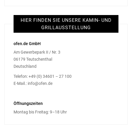
HIER FINDEN SIE UNSERE KAMIN- UND
GRILLAUSSTELLUNG
ofen.de GmbH
Am Gewerbepark II / Nr. 3
06179 Teutschenthal
Deutschland
Telefon: +49 (0) 34601 – 27 100
E-Mail.: info@ofen.de
Öffnungszeiten
Montag bis Freitag: 9–18 Uhr