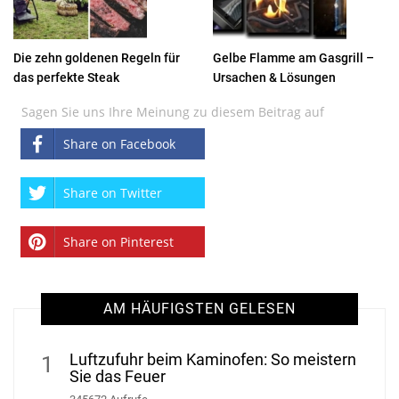
Die zehn goldenen Regeln für
Gelbe Flamme am Gasgrill –
das perfekte Steak
Ursachen & Lösungen
Sagen Sie uns Ihre Meinung zu diesem Beitrag auf
Share on Facebook
Share on Twitter
Share on Pinterest
AM HÄUFIGSTEN GELESEN
Luftzufuhr beim Kaminofen: So meistern
1
Sie das Feuer