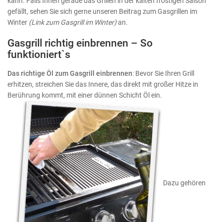
kann. Falls Ihnen gerade das Grillen in der kalten frostigen Saison
gefällt, sehen Sie sich gerne unseren Beitrag zum Gasgrillen im
Winter
(Link zum Gasgrill im Winter)
an.
Gasgrill richtig einbrennen – So
funktioniert`s
Das richtige Öl zum Gasgrill einbrennen
: Bevor Sie Ihren Grill
erhitzen, streichen Sie das Innere, das direkt mit großer Hitze in
Berührung kommt, mit einer dünnen Schicht Öl ein.
Dazu gehören