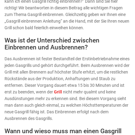
kann ich einen Gasgrill richtig einbrennen?“ Dann sind Sie hier
richtig! Wir beantworten in diesem Beitrag alle wichtigen Fragen
zum Thema Gasgrill einbrennen. Gleichzeitig geben wir Ihnen eine
„Gasgrill einbrennen Anleitung“ an die Hand, mit der Sie Ihren neuen
Grill schon bald feierlich einweihen können.
Was ist der Unterschied zwischen
Einbrennen und Ausbrennen?
Das Ausbrennen ist fester Bestandteil der Erstinbetriebnahme eines
jeden Gasgrills und gehört durchgeführt. Beim Ausbrennen wird der
Grill mit allen Brennern auf höchster Stufe erhitzt, um die restlichen
Rückstände aus der Produktion, Anhaftungen und Staub zu
entfernen. Dieser Vorgang dauert etwa 15 bis 30 Minuten und ist
erst zu beenden, wenn der
Grill
nicht mehr qualmt und keine
Ausdünstungen mehr zu erkennen sind. Bei diesem Vorgang sieht
man dann auch gleich einmal, zu welchen Höchsttemperaturen der
neue Gasgrill fähig ist. Das Einbrennen erfolgt nach dem
Ausbrennen des Gasgrills.
Wann und wieso muss man einen Gasgrill