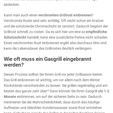
abdecken.
Kann man auch einen
verchromten Grillrost einbrennen
?
Verchromte Roste sind sehr anfällig. Oft reicht schon ein Kratzer
und die schützende Chromschicht ist zerstört. Dadurch beginnt der
Grillrost schnell, zu rosten. Da es sich hier um eine so
empfindliche
Schutzschicht
handelt, kann eine zusätzliche Patina nicht schaden.
Einen verchromten Rost einbrennen ergibt also durchaus Sinn und
kann die Lebensdauer des Grillrostes deutlich verlängern.
Wie oft muss ein Gasgrill eingebrannt
werden?
Diesen Prozess sollten Sie Ihrem Grill vor jeder Grillsaison bieten.
Das Grill einbrennen ist wichtig, um vor allem nach dem Winter
Rückstände verschwinden zu lassen. Sie grillen regelmäßig und am
besten das ganze Jahr über? Dann können Sie Ihren Gasgrill alle
1-2
Monate
einbrennen, um auf der sicheren Seite zu sein. Dadurch
minimieren Sie die Wahrscheinlichkeit, dass durch das häufige
Aufheizen und Abkühlen Kondenswasser sowie Rost entstehen