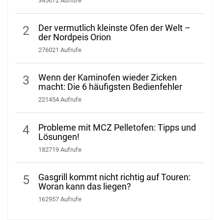
345672 Aufrufe
Der vermutlich kleinste Ofen der Welt –
2
der Nordpeis Orion
276021 Aufrufe
Wenn der Kaminofen wieder Zicken
3
macht: Die 6 häufigsten Bedienfehler
221454 Aufrufe
Probleme mit MCZ Pelletofen: Tipps und
4
Lösungen!
182719 Aufrufe
Gasgrill kommt nicht richtig auf Touren:
5
Woran kann das liegen?
162957 Aufrufe