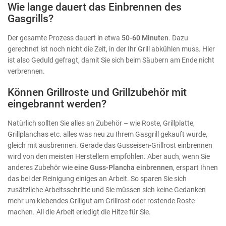
Wie lange dauert das Einbrennen des
Gasgrills?
Der gesamte Prozess dauert in etwa
50-60 Minuten
. Dazu
gerechnet ist noch nicht die Zeit, in der Ihr Grill abkühlen muss. Hier
ist also Geduld gefragt, damit Sie sich beim Säubern am Ende nicht
verbrennen.
Können Grillroste und Grillzubehör mit
eingebrannt werden?
Natürlich sollten Sie alles an Zubehör – wie Roste, Grillplatte,
Grillplanchas etc. alles was neu zu Ihrem Gasgrill gekauft wurde,
gleich mit ausbrennen. Gerade das Gusseisen-Grillrost einbrennen
wird von den meisten Herstellern empfohlen. Aber auch, wenn Sie
anderes Zubehör wie
eine Guss-Plancha einbrennen
, erspart Ihnen
das bei der Reinigung einiges an Arbeit. So sparen Sie sich
zusätzliche Arbeitsschritte und Sie müssen sich keine Gedanken
mehr um klebendes Grillgut am Grillrost oder rostende Roste
machen. All die Arbeit erledigt die Hitze für Sie.