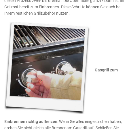
diesen Prozess zwei- bis dreimal. Die Oberfläche glänzt? Dann ist Ihr
Grillrost bereit zum Einbrennen. Diese Schritte können Sie auch bei
Ihrem restlichen Grillzubehör nutzen.
Gasgrill zum
Einbrennen richtig aufheizen
: Wenn Sie alles eingestrichen haben,
drehen Sie nicht gleich alle Brenner am Gasgrill auf. Schließen Sie