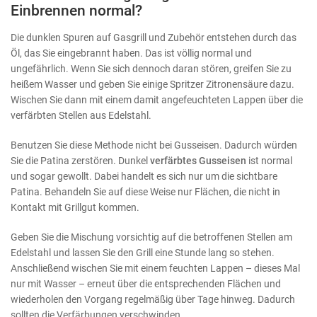
Einbrennen normal?
Die dunklen Spuren auf Gasgrill und Zubehör entstehen durch das
Öl, das Sie eingebrannt haben. Das ist völlig normal und
ungefährlich. Wenn Sie sich dennoch daran stören, greifen Sie zu
heißem Wasser und geben Sie einige Spritzer Zitronensäure dazu.
Wischen Sie dann mit einem damit angefeuchteten Lappen über die
verfärbten Stellen aus Edelstahl.
Benutzen Sie diese Methode nicht bei Gusseisen. Dadurch würden
Sie die Patina zerstören. Dunkel
verfärbtes Gusseisen
ist normal
und sogar gewollt. Dabei handelt es sich nur um die sichtbare
Patina. Behandeln Sie auf diese Weise nur Flächen, die nicht in
Kontakt mit Grillgut kommen.
Geben Sie die Mischung vorsichtig auf die betroffenen Stellen am
Edelstahl und lassen Sie den Grill eine Stunde lang so stehen.
Anschließend wischen Sie mit einem feuchten Lappen – dieses Mal
nur mit Wasser – erneut über die entsprechenden Flächen und
wiederholen den Vorgang regelmäßig über Tage hinweg. Dadurch
sollten die Verfärbungen verschwinden.