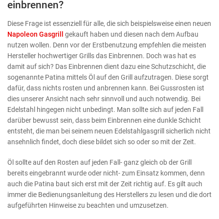
einbrennen?
Diese Frage ist essenziell für alle, die sich beispielsweise einen neuen
Napoleon Gasgrill
gekauft haben und diesen nach dem Aufbau
nutzen wollen. Denn vor der Erstbenutzung empfehlen die meisten
Hersteller hochwertiger Grills das Einbrennen. Doch was hat es
damit auf sich? Das Einbrennen dient dazu eine Schutzschicht, die
sogenannte Patina mittels Öl auf den Grill aufzutragen. Diese sorgt
dafür, dass nichts rosten und anbrennen kann. Bei Gussrosten ist
dies unserer Ansicht nach sehr sinnvoll und auch notwendig. Bei
Edelstahl hingegen nicht unbedingt. Man sollte sich auf jeden Fall
darüber bewusst sein, dass beim Einbrennen eine dunkle Schicht
entsteht, die man bei seinem neuen Edelstahlgasgrill sicherlich nicht
ansehnlich findet, doch diese bildet sich so oder so mit der Zeit.
Öl sollte auf den Rosten auf jeden Fall- ganz gleich ob der Grill
bereits eingebrannt wurde oder nicht- zum Einsatz kommen, denn
auch die Patina baut sich erst mit der Zeit richtig auf. Es gilt auch
immer die Bedienungsanleitung des Herstellers zu lesen und die dort
aufgeführten Hinweise zu beachten und umzusetzen.