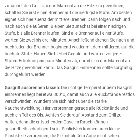
zunächst den Grill. Um das Material an die Hitze zu gewöhnen,
schalten Sie erst einen Brenner auf die niedrigste Stufe. Am besten
eignet sich hier zuerst der mittlere Brenner. Dann folgen nach und
nach auch die äußeren. Bleiben Sie zunächst bei einer niedrigen
Stufe, bis alle Brenner laufen. Sind alle Brenner auf einer Stufe,
warten Sie zwei bis drei Minuten. Anschließend drehen Sie nach und
nach jeden der Brenner, beginnend wieder mit dem mittleren, auf die
höchste Stufe. Haben Sie hierbei Geduld und warten vor jeder
Stufen-Erhöhung ein paar Minuten ab, damit sich das Material an
die Hitze gewöhnen kann. Das Gasgrill Einbrennen sollte sorgfältig
durchgeführt werden.
Gasgrill ausbrennen lassen
: Die richtige Temperatur beim Gasgrill
einbrennen liegt bei etwa 300°C, damit auch alle Rückstände restlos
verschwinden. Wundern Sie sich nicht über die starke
Rauchentwicklung. Hier verbrennen gerade alle Rückstände und
auch ein Teil des Öls. Achten Sie darauf, Abstand zum Grill zu
halten, denn die entstehenden Gase im Rauch können
gesundheitsschädigend sein. Schließlich können auch kleine
Plastikteile verbrennen, die Sie mit bloßem Auge nicht sehen.