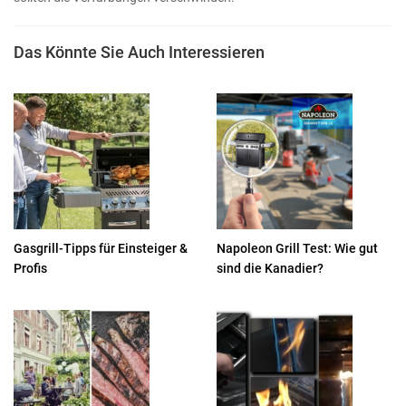
Das Könnte Sie Auch Interessieren
Gasgrill-Tipps für Einsteiger &
Napoleon Grill Test: Wie gut
Profis
sind die Kanadier?