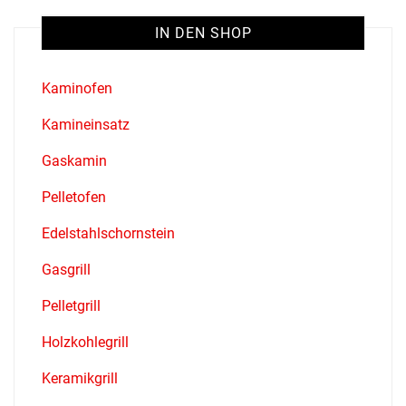
IN DEN SHOP
Kaminofen
Kamineinsatz
Gaskamin
Pelletofen
Edelstahlschornstein
Gasgrill
Pelletgrill
Holzkohlegrill
Keramikgrill