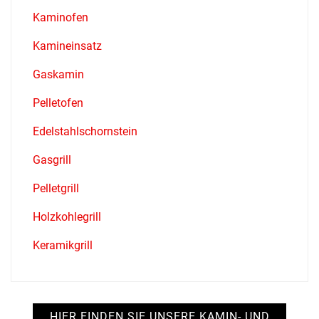
Kaminofen
Kamineinsatz
Gaskamin
Pelletofen
Edelstahlschornstein
Gasgrill
Pelletgrill
Holzkohlegrill
Keramikgrill
HIER FINDEN SIE UNSERE KAMIN- UND