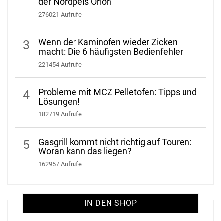
der Nordpeis Orion
276021 Aufrufe
Wenn der Kaminofen wieder Zicken
3
macht: Die 6 häufigsten Bedienfehler
221454 Aufrufe
Probleme mit MCZ Pelletofen: Tipps und
4
Lösungen!
182719 Aufrufe
Gasgrill kommt nicht richtig auf Touren:
5
Woran kann das liegen?
162957 Aufrufe
IN DEN SHOP