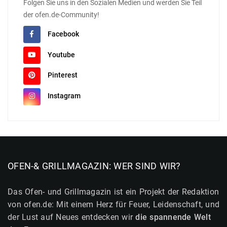
Folgen Sie uns in den Sozialen Medien und werden Sie Teil
der ofen.de-Community!
Facebook
Youtube
Pinterest
Instagram
OFEN-& GRILLMAGAZIN: WER SIND WIR?
Das Ofen- und Grillmagazin ist ein Projekt der Redaktion
von ofen.de: Mit einem Herz für Feuer, Leidenschaft, und
der Lust auf Neues entdecken wir
die spannende Welt