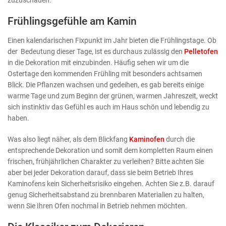
Frühlingsgefühle am Kamin
Einen kalendarischen Fixpunkt im Jahr bieten die Frühlingstage. Ob
der Bedeutung dieser Tage, ist es durchaus zulässig den
Pelletofen
in die Dekoration mit einzubinden. Häufig sehen wir um die
Ostertage den kommenden Frühling mit besonders achtsamen
Blick. Die Pflanzen wachsen und gedeihen, es gab bereits einige
warme Tage und zum Beginn der grünen, warmen Jahreszeit, weckt
sich instinktiv das Gefühl es auch im Haus schön und lebendig zu
haben.
Was also liegt näher, als dem Blickfang
Kaminofen
durch die
entsprechende Dekoration und somit dem kompletten Raum einen
frischen, frühjährlichen Charakter zu verleihen? Bitte achten Sie
aber bei jeder Dekoration darauf, dass sie beim Betrieb Ihres
Kaminofens kein Sicherheitsrisiko eingehen. Achten Sie z.B. darauf
genug Sicherheitsabstand zu brennbaren Materialien zu halten,
wenn Sie Ihren Ofen nochmal in Betrieb nehmen möchten.