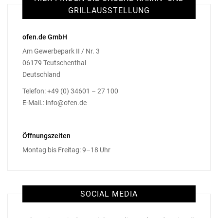
GRILLAUSSTELLUNG
ofen.de GmbH
Am Gewerbepark II / Nr. 3
06179 Teutschenthal
Deutschland
Telefon: +49 (0) 34601 – 27 100
E-Mail.: info@ofen.de
Öffnungszeiten
Montag bis Freitag: 9–18 Uhr
SOCIAL MEDIA