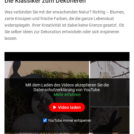
Die Klassiker zum Dekorieren
Was verbinden Sie mit der erwachenden Natur? Richtig – Blumen,
zarte Knospen und frische Farben, die die ganze Lebenslust
widerspiegeln. Ihrer Kreativität ist dabei keine Grenze gesetzt. Ob
Sie selber Ideen zur Dekoration entwickeln oder sich inspirieren
lassen.
Mit dem Laden des Videos akzeptieren Sie die
Datenschutzerklärung von YouTube.
Mehr erfahren
Video laden
YouTube immer entsperren