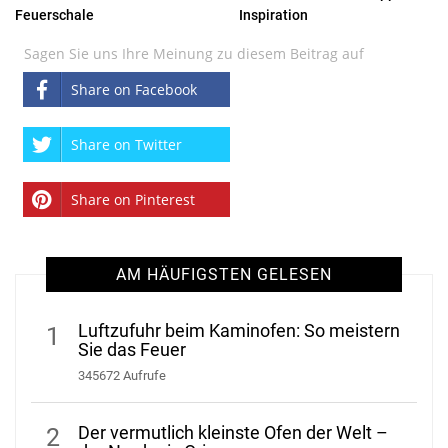
Feuerschale
Inspiration
Sagen Sie uns Ihre Meinung zu diesem Beitrag auf
Share on Facebook
Share on Twitter
Share on Pinterest
AM HÄUFIGSTEN GELESEN
Luftzufuhr beim Kaminofen: So meistern
1
Sie das Feuer
345672 Aufrufe
Der vermutlich kleinste Ofen der Welt –
2