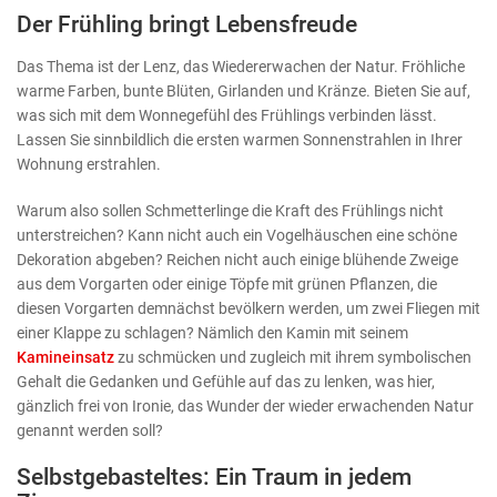
Der Frühling bringt Lebensfreude
Das Thema ist der Lenz, das Wiedererwachen der Natur. Fröhliche
warme Farben, bunte Blüten, Girlanden und Kränze. Bieten Sie auf,
was sich mit dem Wonnegefühl des Frühlings verbinden lässt.
Lassen Sie sinnbildlich die ersten warmen Sonnenstrahlen in Ihrer
Wohnung erstrahlen.
Warum also sollen Schmetterlinge die Kraft des Frühlings nicht
unterstreichen? Kann nicht auch ein Vogelhäuschen eine schöne
Dekoration abgeben? Reichen nicht auch einige blühende Zweige
aus dem Vorgarten oder einige Töpfe mit grünen Pflanzen, die
diesen Vorgarten demnächst bevölkern werden, um zwei Fliegen mit
einer Klappe zu schlagen? Nämlich den Kamin mit seinem
Kamineinsatz
zu schmücken und zugleich mit ihrem symbolischen
Gehalt die Gedanken und Gefühle auf das zu lenken, was hier,
gänzlich frei von Ironie, das Wunder der wieder erwachenden Natur
genannt werden soll?
Selbstgebasteltes: Ein Traum in jedem