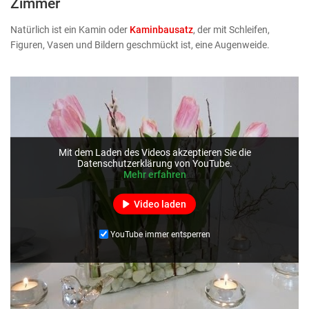
Zimmer
Natürlich ist ein Kamin oder
Kaminbausatz
, der mit Schleifen,
Figuren, Vasen und Bildern geschmückt ist, eine Augenweide.
Mit dem Laden des Videos akzeptieren Sie die
Datenschutzerklärung von YouTube.
Mehr erfahren
Video laden
YouTube immer entsperren