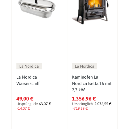
La Nordica
La Nordica
La Nordica
Kaminofen La
Wasserschiff
Nordica Isetta.16 mit
7,3 kW
49,00 €
1.356,96 €
Ursprünglich:
63,07 €
Ursprünglich:
2.076,55 €
-14,07 €
-719,59 €