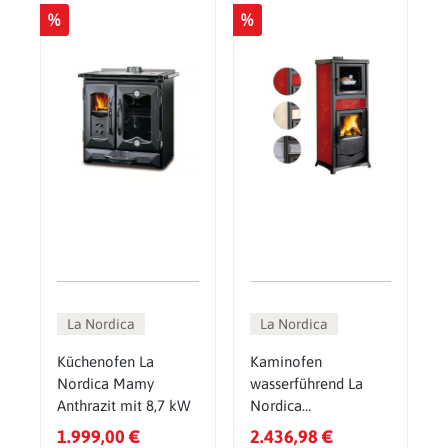
%
%
La Nordica
La Nordica
Küchenofen La
Kaminofen
Nordica Mamy
wasserführend La
Anthrazit mit 8,7 kW
Nordica
TermoRossella Plus
1.999,00 €
2.436,98 €