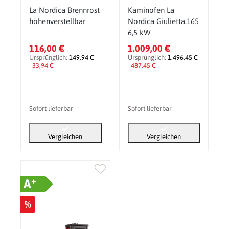
La Nordica Brennrost
Kaminofen La
höhenverstellbar
Nordica Giulietta.165
6,5 kW
116,00 €
1.009,00 €
Ursprünglich:
149,94 €
Ursprünglich:
1.496,45 €
-33,94 €
-487,45 €
Sofort lieferbar
Sofort lieferbar
Vergleichen
Vergleichen
+
A
%