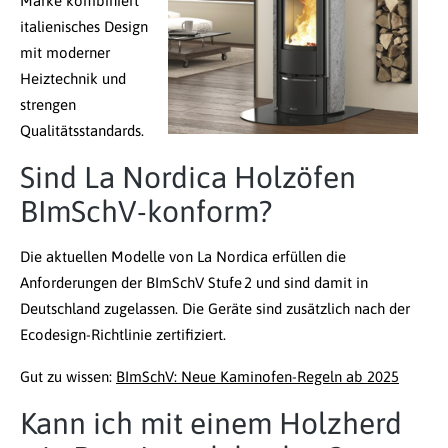
Marke kombiniert
italienisches Design
mit moderner
Heiztechnik und
strengen
Qualitätsstandards.
Sind La Nordica Holzöfen
BImSchV-konform?
Die aktuellen Modelle von La Nordica erfüllen die
Anforderungen der BImSchV Stufe 2 und sind damit in
Deutschland zugelassen. Die Geräte sind zusätzlich nach der
Ecodesign-Richtlinie zertifiziert.
Gut zu wissen:
BImSchV: Neue Kaminofen-Regeln ab 2025
Kann ich mit einem Holzherd