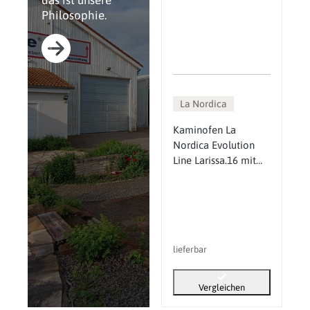
das ist unsere
Philosophie.
La Nordica
Kaminofen La
Nordica Evolution
Line Larissa.16 mit
9,3 kW
lieferbar
Vergleichen