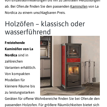
von Einzelraumfeuerungen bis hin zu zentralen Heizlösungen
ab. Bei Ofen.de finden Sie den passenden
Kaminofen
von La
Nordica zu einem unschlagbaren Preis.
Holzöfen – klassisch oder
wasserführend
Freistehende
Kaminöfen von La
Nordica
sind in
zahlreichen
Varianten erhältlich.
Von kompakten
Modellen für
kleinere Räume bis
zu leistungsstarken
Geräten für offene Wohnbereiche finden Sie bei Ofen.de den
passenden Holzofen. Für größere Räumlichkeiten bietet sich