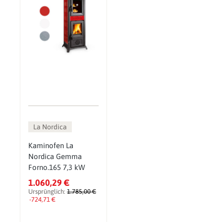
La Nordica
Kaminofen La
Nordica Gemma
Forno.165 7,3 kW
1.060,29 €
Ursprünglich:
1.785,00 €
-724,71 €