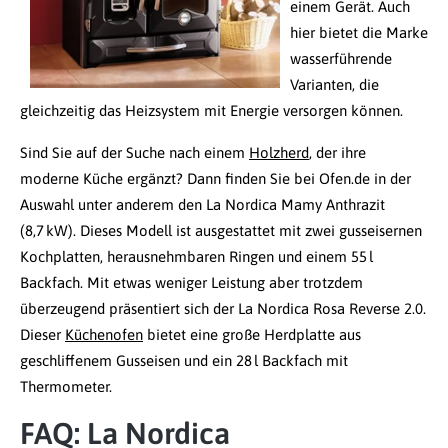
einem Gerät. Auch
hier bietet die Marke
wasserführende
Varianten, die
gleichzeitig das Heizsystem mit Energie versorgen können.
Sind Sie auf der Suche nach einem
Holzherd
, der ihre
moderne Küche ergänzt? Dann finden Sie bei Ofen.de in der
Auswahl unter anderem den La Nordica Mamy Anthrazit
(8,7 kW). Dieses Modell ist ausgestattet mit zwei gusseisernen
Kochplatten, herausnehmbaren Ringen und einem 55 l
Backfach. Mit etwas weniger Leistung aber trotzdem
überzeugend präsentiert sich der La Nordica Rosa Reverse 2.0.
Dieser
Küchenofen
bietet eine große Herdplatte aus
geschliffenem Gusseisen und ein 28 l Backfach mit
Thermometer.
FAQ: La Nordica