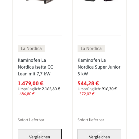
La Nordica
La Nordica
Kaminofen La
Kaminofen La
Nordica Isetta CC
Nordica Super Junior
Lean mit 7,7 kW
5 kW
1.479,00 €
544,28 €
Ursprünglich:
2.165,80 €
Ursprünglich:
916,30 €
-686,80 €
-372,02 €
Sofort lieferbar
Sofort lieferbar
Vergleichen
Vergleichen