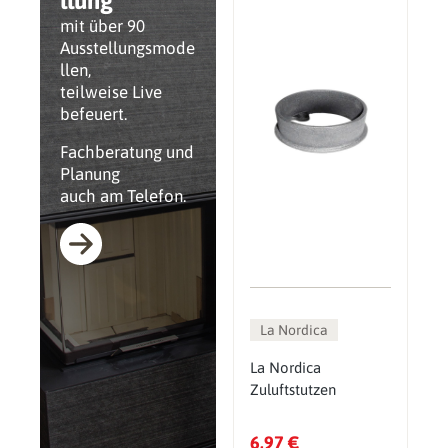
llung
mit über 90
Ausstellungsmode
llen,
teilweise Live
befeuert.
Fachberatung und
Planung
auch am Telefon.
La Nordica
La Nordica
Zuluftstutzen
6,97 €