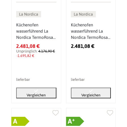
La Nordica
La Nordica
Küchenofen
Küchenofen
wasserführend La
wasserführend La
Nordica TermoRosa
Nordica TermoRosa
DSA.16 mit 15 kW
DSA Lean 12,4 kW
2.481,08 €
2.481,08 €
Ursprünglich:
4.176,90 €
-1.695,82 €
lieferbar
lieferbar
Vergleichen
Vergleichen
+
A
A