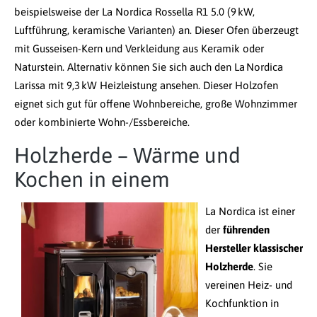
beispielsweise der La Nordica Rossella R1 5.0 (9 kW,
Luftführung, keramische Varianten) an. Dieser Ofen überzeugt
mit Gusseisen-Kern und Verkleidung aus Keramik oder
Naturstein. Alternativ können Sie sich auch den La Nordica
Larissa mit 9,3 kW Heizleistung ansehen. Dieser Holzofen
eignet sich gut für offene Wohnbereiche, große Wohnzimmer
oder kombinierte Wohn-/Essbereiche.
Holzherde – Wärme und
Kochen in einem
La Nordica ist einer
der
führenden
Hersteller klassischer
Holzherde
. Sie
vereinen Heiz- und
Kochfunktion in