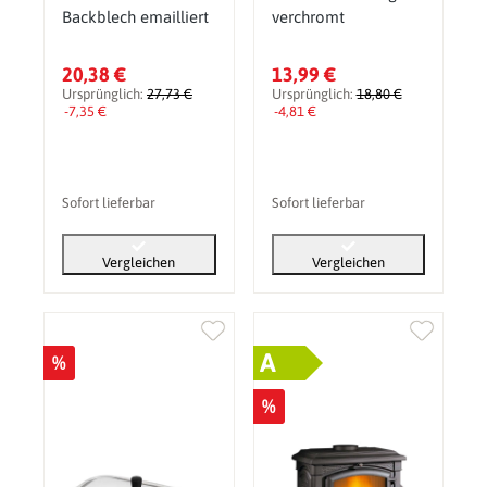
Backblech emailliert
verchromt
20,38 €
13,99 €
Ursprünglich:
27,73 €
Ursprünglich:
18,80 €
-7,35 €
-4,81 €
Sofort lieferbar
Sofort lieferbar
Vergleichen
Vergleichen
A
%
%