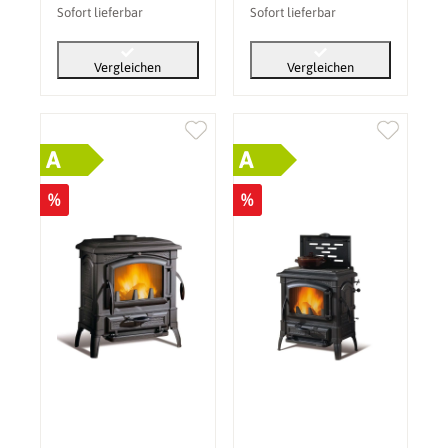
Sofort lieferbar
Sofort lieferbar
Vergleichen
Vergleichen
A
A
%
%