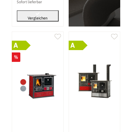
Sofort lieferbar
Vergleichen
A
A
%