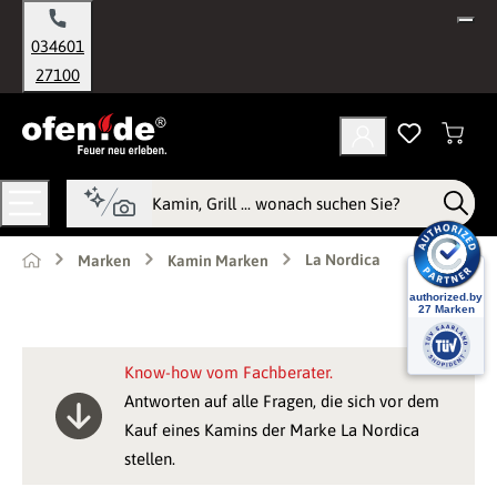
alt springen
034601
27100
La Nordica
Marken
Kamin Marken
Know-how vom Fachberater.
Antworten auf alle Fragen, die sich vor dem
Kauf eines Kamins der Marke La Nordica
stellen.