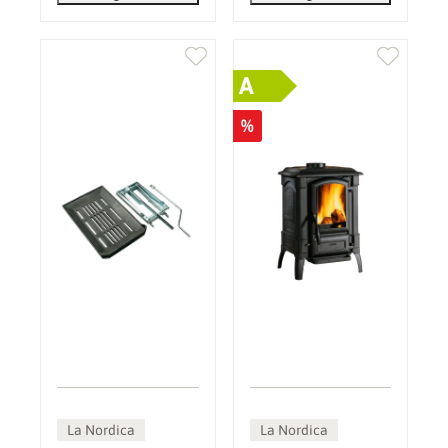
A
%
La Nordica
La Nordica