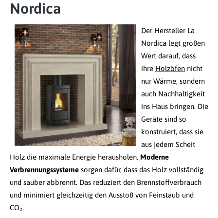
Nordica
Der Hersteller La
Nordica legt großen
Wert darauf, dass
ihre
Holzöfen
nicht
nur Wärme, sondern
auch Nachhaltigkeit
ins Haus bringen. Die
Geräte sind so
konstruiert, dass sie
aus jedem Scheit
Holz die maximale Energie herausholen.
Moderne
Verbrennungssysteme
sorgen dafür, dass das Holz vollständig
und sauber abbrennt. Das reduziert den Brennstoffverbrauch
und minimiert gleichzeitig den Ausstoß von Feinstaub und
CO₂.