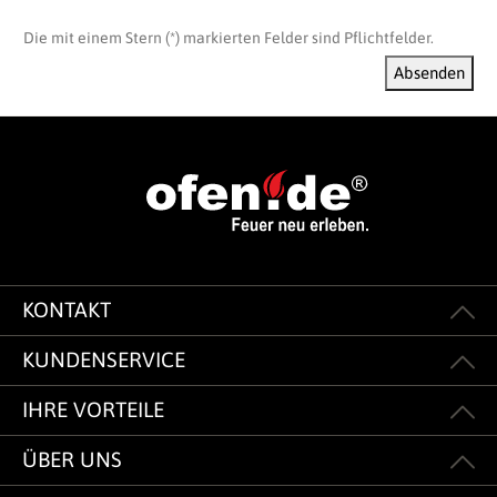
Die mit einem Stern (*) markierten Felder sind Pflichtfelder.
Absenden
KONTAKT
KUNDENSERVICE
IHRE VORTEILE
ÜBER UNS