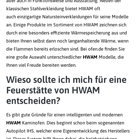
aber auch in Funktionsweise und Ausstattung. Neben der
klassischen Stahlverkleidung bietet HWAM oft
auch einzigartige Natursteinverkleidungen für seine Modelle
an. Einige Produkte im Sortiment von HWAM zeichnen sich
durch eine besonders effiziente Wärmespeicherung aus und
bieten Ihnen selbst dann noch langanhaltende Wärme, wenn
die Flammen bereits erloschen sind. Bei ofen.de finden Sie
eine große Auswahl unterschiedlicher
HWAM
Modelle, die
Ihnen viel Freude bereiten werden.
Wieso sollte ich mich für eine
Feuerstätte von HWAM
entscheiden?
Es gibt gute Gründe für einen intelligenten und modernen
HWAM
Kaminofen. Dies beginnt schon beim sogenannten
Autopilot IHS, welcher eine Eigenentwicklung des Herstellers
ist. Dieses System hilft Ihnen dabei, die holzbetriebene