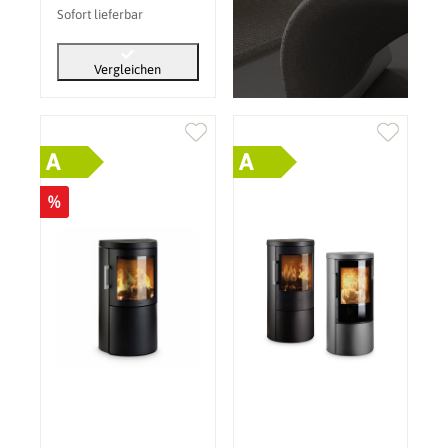
Sofort lieferbar
Vergleichen
A
A
%