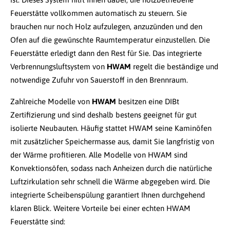
Feuerstätte vollkommen automatisch zu steuern. Sie
brauchen nur noch Holz aufzulegen, anzuzünden und den
Ofen auf die gewünschte Raumtemperatur einzustellen. Die
Feuerstätte erledigt dann den Rest für Sie. Das integrierte
Verbrennungsluftsystem von
HWAM
regelt die beständige und
notwendige Zufuhr von Sauerstoff in den Brennraum.
Zahlreiche Modelle von
HWAM
besitzen eine DIBt
Zertifizierung und sind deshalb bestens geeignet für gut
isolierte Neubauten. Häufig stattet HWAM seine Kaminöfen
mit zusätzlicher Speichermasse aus, damit Sie langfristig von
der Wärme profitieren. Alle Modelle von HWAM sind
Konvektionsöfen, sodass nach Anheizen durch die natürliche
Luftzirkulation sehr schnell die Wärme abgegeben wird. Die
integrierte Scheibenspülung garantiert Ihnen durchgehend
klaren Blick. Weitere Vorteile bei einer echten HWAM
Feuerstätte sind: