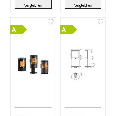
Vergleichen
Vergleichen
A
A