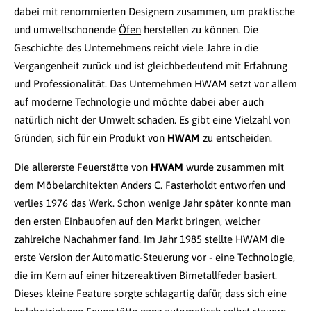
dabei mit renommierten Designern zusammen, um praktische
und umweltschonende
Öfen
herstellen zu können. Die
Geschichte des Unternehmens reicht viele Jahre in die
Vergangenheit zurück und ist gleichbedeutend mit Erfahrung
und Professionalität. Das Unternehmen HWAM setzt vor allem
auf moderne Technologie und möchte dabei aber auch
natürlich nicht der Umwelt schaden. Es gibt eine Vielzahl von
Gründen, sich für ein Produkt von
HWAM
zu entscheiden.
Die allererste Feuerstätte von
HWAM
wurde zusammen mit
dem Möbelarchitekten Anders C. Fasterholdt entworfen und
verlies 1976 das Werk. Schon wenige Jahr später konnte man
den ersten Einbauofen auf den Markt bringen, welcher
zahlreiche Nachahmer fand. Im Jahr 1985 stellte HWAM die
erste Version der Automatic-Steuerung vor - eine Technologie,
die im Kern auf einer hitzereaktiven Bimetallfeder basiert.
Dieses kleine Feature sorgte schlagartig dafür, dass sich eine