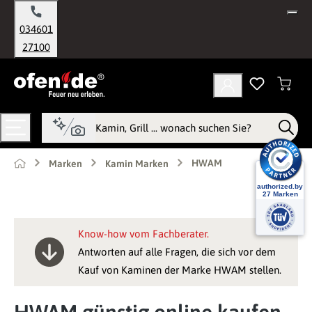
alt springen
034601
27100
HWAM
Marken
Kamin Marken
Know-how vom Fachberater.
Antworten auf alle Fragen, die sich vor dem
Kauf von Kaminen der Marke HWAM stellen.