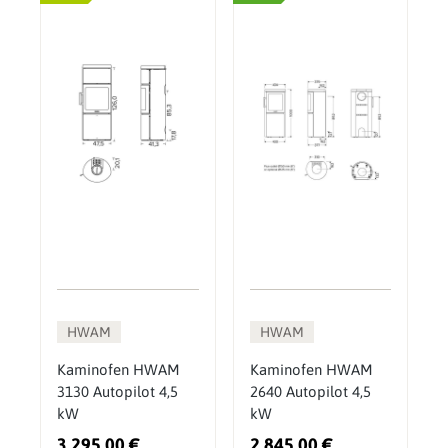
HWAM
HWAM
Kaminofen HWAM
Kaminofen HWAM
3130 Autopilot 4,5
2640 Autopilot 4,5
kW
kW
3.295,00 €
2.845,00 €