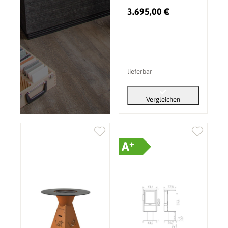
3.695,00 €
lieferbar
Vergleichen
+
A