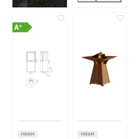
+
A
HWAM
HWAM