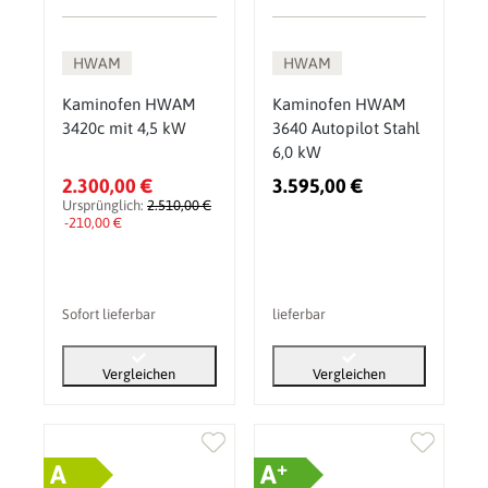
HWAM
HWAM
Kaminofen HWAM
Kaminofen HWAM
3420c mit 4,5 kW
3640 Autopilot Stahl
6,0 kW
2.300,00 €
3.595,00 €
Ursprünglich:
2.510,00 €
-210,00 €
Sofort lieferbar
lieferbar
Vergleichen
Vergleichen
+
A
A