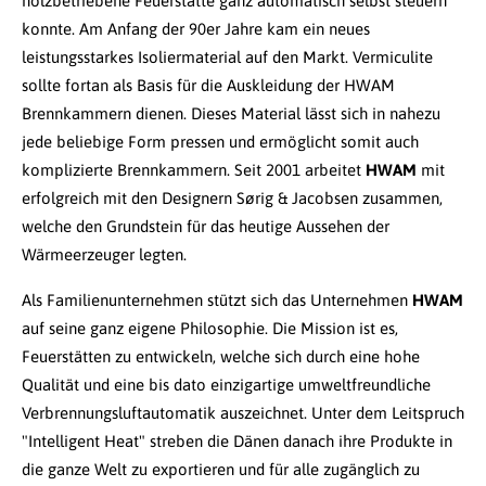
holzbetriebene Feuerstätte ganz automatisch selbst steuern
konnte. Am Anfang der 90er Jahre kam ein neues
leistungsstarkes Isoliermaterial auf den Markt. Vermiculite
sollte fortan als Basis für die Auskleidung der HWAM
Brennkammern dienen. Dieses Material lässt sich in nahezu
jede beliebige Form pressen und ermöglicht somit auch
komplizierte Brennkammern. Seit 2001 arbeitet
HWAM
mit
erfolgreich mit den Designern Sørig & Jacobsen zusammen,
welche den Grundstein für das heutige Aussehen der
Wärmeerzeuger legten.
Als Familienunternehmen stützt sich das Unternehmen
HWAM
auf seine ganz eigene Philosophie. Die Mission ist es,
Feuerstätten zu entwickeln, welche sich durch eine hohe
Qualität und eine bis dato einzigartige umweltfreundliche
Verbrennungsluftautomatik auszeichnet. Unter dem Leitspruch
"Intelligent Heat" streben die Dänen danach ihre Produkte in
die ganze Welt zu exportieren und für alle zugänglich zu