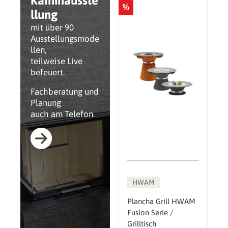
Kaminausste
%
llung
mit über 90
Ausstellungsmode
llen,
teilweise Live
befeuert.
Fachberatung und
Planung
auch am Telefon.
HWAM
Plancha Grill HWAM
Fusion Serie /
Grilltisch