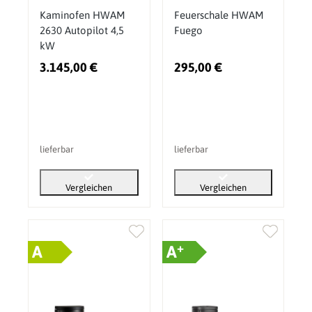
Kaminofen HWAM
Feuerschale HWAM
2630 Autopilot 4,5
Fuego
kW
3.145,00 €
295,00 €
lieferbar
lieferbar
Vergleichen
Vergleichen
+
A
A