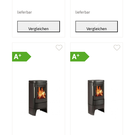
lieferbar
lieferbar
Vergleichen
Vergleichen
+
+
A
A