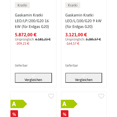
Kratki
Kratki
Gaskamin Kratki
Gaskamin Kratki
LEO/LP/200/G20 16
LEO/L/100/G20 9 kW
kW (für Erdgas G20)
(für Erdgas G20)
5.872,00 €
3.121,00 €
Ursprünglich:
6.181,23 €
Ursprünglich:
3.285,57 €
-309,23 €
-164,57 €
lieferbar
lieferbar
Vergleichen
Vergleichen
A
A
%
%