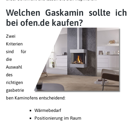
Welchen Gaskamin sollte ich
bei ofen.de kaufen?
Zwei
Kriterien
sind für
die
Auswahl
des
richtigen
gasbetrie
ben Kaminofens entscheidend:
Wärmebedarf
Positionierung im Raum