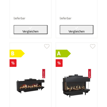
lieferbar
lieferbar
Vergleichen
Vergleichen
B
A
%
%