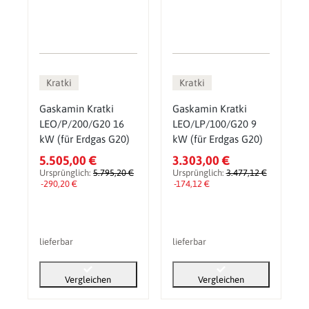
Kratki
Kratki
Gaskamin Kratki
Gaskamin Kratki
LEO/P/200/G20 16
LEO/LP/100/G20 9
kW (für Erdgas G20)
kW (für Erdgas G20)
5.505,00 €
3.303,00 €
Ursprünglich:
5.795,20 €
Ursprünglich:
3.477,12 €
-290,20 €
-174,12 €
lieferbar
lieferbar
Vergleichen
Vergleichen