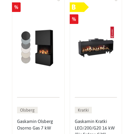
B
%
%
Olsberg
Kratki
Gaskamin Olsberg
Gaskamin Kratki
Osorno Gas 7 kW
LEO/200/G20 16 kW