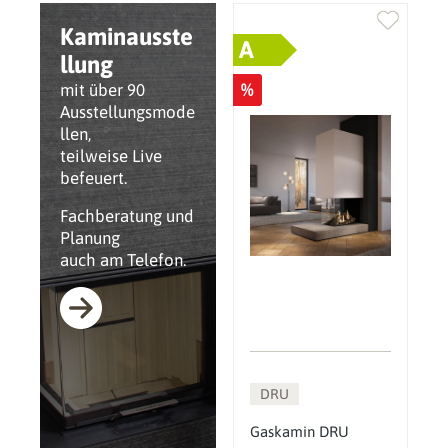
Kaminausste
A
llung
%
mit über 90
Ausstellungsmode
llen,
teilweise Live
befeuert.
Fachberatung und
Planung
auch am Telefon.
DRU
Gaskamin DRU