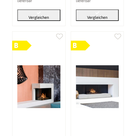
lieferbar
lieferbar
Vergleichen
Vergleichen
B
B