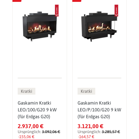
Kratki
Kratki
Gaskamin Kratki
Gaskamin Kratki
LEO/100/G20 9 kW
LEO/P/100/G20 9 kW
(für Erdgas G20)
(für Erdgas G20)
2.937,00 €
3.121,00 €
Ursprünglich:
3.092,06 €
Ursprünglich:
3.285,57 €
-155,06 €
-164,57 €