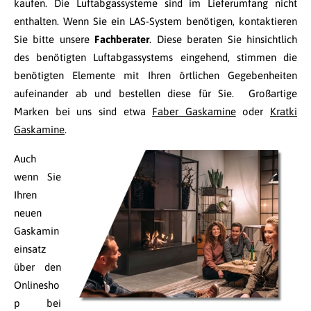
kaufen. Die Luftabgassysteme sind im Lieferumfang nicht
enthalten. Wenn Sie ein LAS-System benötigen, kontaktieren
Sie bitte unsere
Fachberater
. Diese beraten Sie hinsichtlich
des benötigten Luftabgassystems eingehend, stimmen die
benötigten Elemente mit Ihren örtlichen Gegebenheiten
aufeinander ab und bestellen diese für Sie. Großartige
Marken bei uns sind etwa
Faber Gaskamine
oder
Kratki
Gaskamine
.
Auch
wenn Sie
Ihren
neuen
Gaskamin
einsatz
über den
Onlinesho
p bei