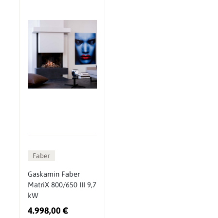
Faber
Gaskamin Faber
MatriX 800/650 III 9,7
kW
4.998,00 €