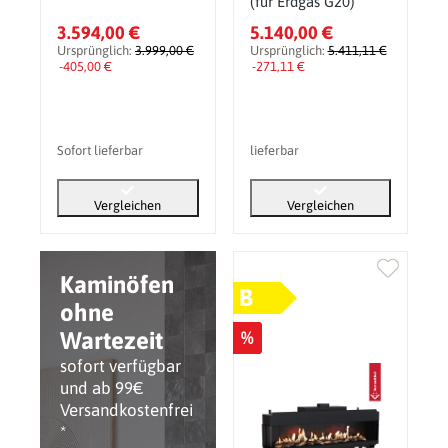
(für Erdgas G20)
3.594,00 €
5.140,00 €
Ursprünglich:
3.999,00 €
Ursprünglich:
5.411,11 €
-405,00 €
-271,11 €
Sofort lieferbar
lieferbar
Vergleichen
Vergleichen
Kaminöfen
B
ohne
Wartezeit
%
sofort verfügbar
und ab 99€
Versandkostenfrei
*